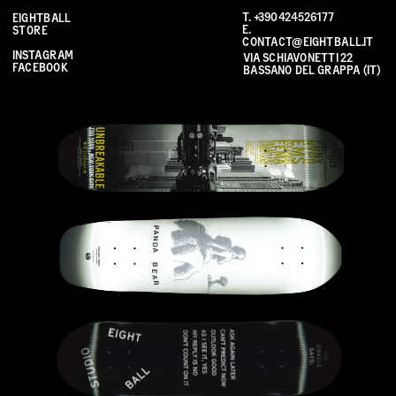
T. 
+390424526177
EIGHTBALL 
E. 
STORE
CONTACT@EIGHTBALL.IT
INSTAGRAM
VIA SCHIAVONETTI 22 
FACEBOOK
BASSANO DEL GRAPPA (IT)