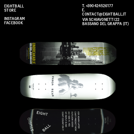
T. 
+390424526177
EIGHTBALL 
E. 
STORE
CONTACT@EIGHTBALL.IT
INSTAGRAM
VIA SCHIAVONETTI 22 
FACEBOOK
BASSANO DEL GRAPPA (IT)