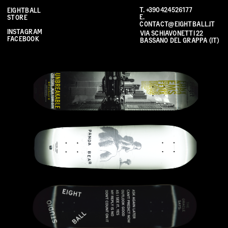
T. 
+390424526177
EIGHTBALL 
E. 
STORE
CONTACT@EIGHTBALL.IT
INSTAGRAM
VIA SCHIAVONETTI 22 
FACEBOOK
BASSANO DEL GRAPPA (IT)