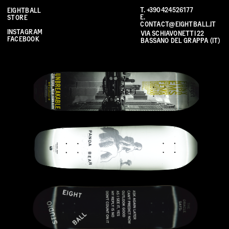
T. 
+390424526177
EIGHTBALL 
E. 
STORE
CONTACT@EIGHTBALL.IT
INSTAGRAM
VIA SCHIAVONETTI 22 
FACEBOOK
BASSANO DEL GRAPPA (IT)