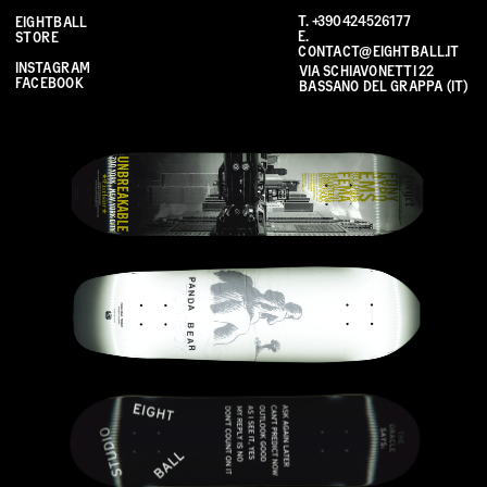
T. 
+390424526177
EIGHTBALL 
E. 
STORE
CONTACT@EIGHTBALL.IT
INSTAGRAM
VIA SCHIAVONETTI 22 
FACEBOOK
BASSANO DEL GRAPPA (IT)