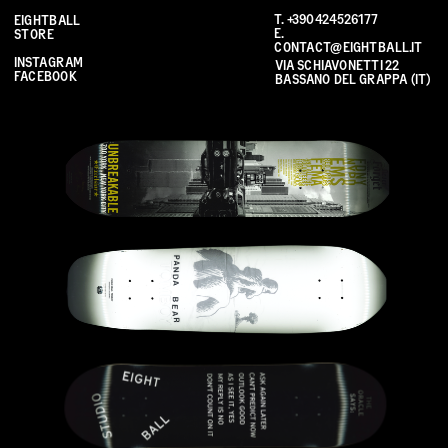
T. 
+390424526177
EIGHTBALL 
E. 
STORE
CONTACT@EIGHTBALL.IT
INSTAGRAM
VIA SCHIAVONETTI 22 
FACEBOOK
BASSANO DEL GRAPPA (IT)